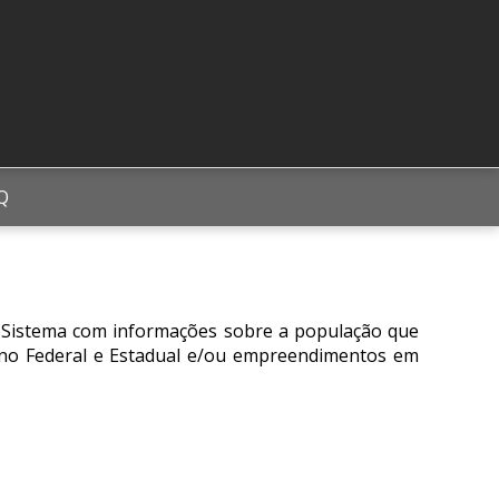
Q
um Sistema com informações sobre a população que
erno Federal e Estadual e/ou empreendimentos em