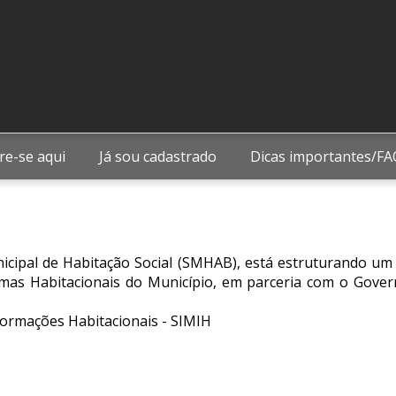
re-se aqui
Já sou cadastrado
Dicas importantes/FA
Municipal de Habitação Social (SMHAB), está estruturando 
amas Habitacionais do Município, em parceria com o Gov
formações Habitacionais - SIMIH