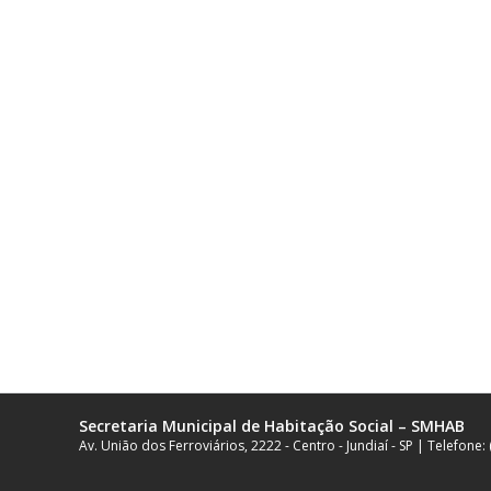
Secretaria Municipal de Habitação Social – SMHAB
Av. União dos Ferroviários, 2222 - Centro - Jundiaí - SP | Telefone: