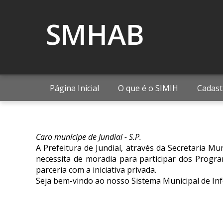
SMHAB
Página Inicial
O que é o SIMIH
Cadast
Caro munícipe de Jundiaí - S.P.
A Prefeitura de Jundiaí, através da Secretaria 
necessita de moradia para participar dos Progr
parceria com a iniciativa privada.
Seja bem-vindo ao nosso Sistema Municipal de In