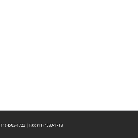
 (11) 4583-1722 | Fax: (11) 4583-1718